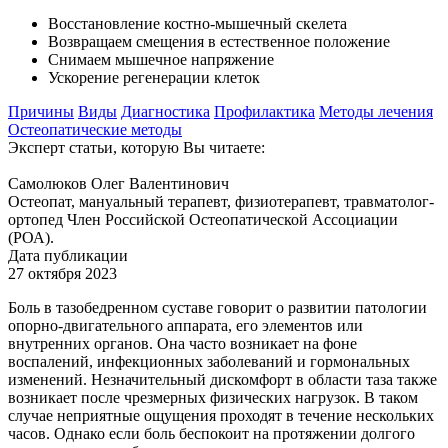
Восстановление костно-мышечный скелета
Возвращаем смещения в естественное положение
Снимаем мышечное напряжение
Ускорение регенерации клеток
Причины
Виды
Диагностика
Профилактика
Методы лечения
Остеопатические методы
Эксперт статьи, которую Вы читаете:
Самолюков Олег Валентинович
Остеопат, мануальный терапевт, физиотерапевт, травматолог-
ортопед Член Российской Остеопатической Ассоциации
(РОА).
Дата публикации
27 октября 2023
Боль в тазобедренном суставе говорит о развитии патологии
опорно-двигательного аппарата, его элементов или
внутренних органов. Она часто возникает на фоне
воспалений, инфекционных заболеваний и гормональных
изменений. Незначительный дискомфорт в области таза также
возникает после чрезмерных физических нагрузок. В таком
случае неприятные ощущения проходят в течение нескольких
часов. Однако если боль беспокоит на протяжении долгого