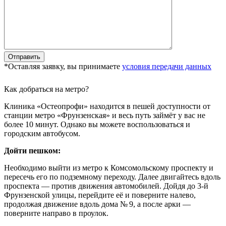
*Оставляя заявку, вы принимаете
условия передачи данных
Как добраться на метро?
Клиника «Остеопрофи» находится в пешей доступности от
станции метро «Фрунзенская» и весь путь займёт у вас не
более 10 минут. Однако вы можете воспользоваться и
городским автобусом.
Дойти пешком:
Необходимо выйти из метро к Комсомольскому проспекту и
пересечь его по подземному переходу. Далее двигайтесь вдоль
проспекта — против движения автомобилей. Дойдя до 3-й
Фрунзенской улицы, перейдите её и поверните налево,
продолжая движение вдоль дома № 9, а после арки —
поверните направо в проулок.