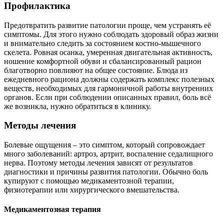
Профилактика
Предотвратить развитие патологии проще, чем устранять её
симптомы. Для этого нужно соблюдать здоровый образ жизни
и внимательно следить за состоянием костно-мышечного
скелета. Ровная осанка, умеренная двигательная активность,
ношение комфортной обуви и сбалансированный рацион
благотворно повлияют на общее состояние. Блюда из
ежедневного рациона должны содержать комплекс полезных
веществ, необходимых для гармоничной работы внутренних
органов. Если при соблюдении описанных правил, боль всё
же возникла, нужно обратиться в клинику.
Методы лечения
Болевые ощущения – это симптом, который сопровождает
много заболеваний: артроз, артрит, воспаление седалищного
нерва. Поэтому методы лечения зависят от результатов
диагностики и причины развития патологии. Обычно боль
купируют с помощью медикаментозной терапии,
физиотерапии или хирургического вмешательства.
Медикаментозная терапия