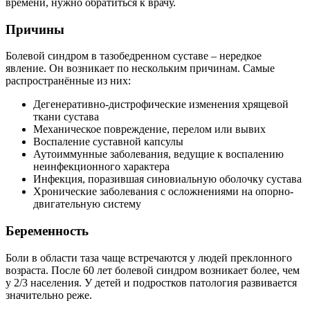
времени, нужно обратиться к врачу.
Причины
Болевой синдром в тазобедренном суставе – нередкое
явление. Он возникает по нескольким причинам. Самые
распространённые из них:
Дегенеративно-дистрофические изменения хрящевой
ткани сустава
Механическое повреждение, перелом или вывих
Воспаление суставной капсулы
Аутоиммунные заболевания, ведущие к воспалению
неинфекционного характера
Инфекция, поразившая синовиальную оболочку сустава
Хронические заболевания с осложнениями на опорно-
двигательную систему
Беременность
Боли в области таза чаще встречаются у людей преклонного
возраста. После 60 лет болевой синдром возникает более, чем
у 2/3 населения. У детей и подростков патология развивается
значительно реже.