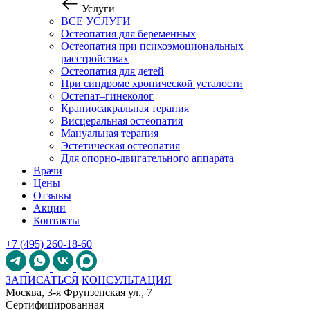
Услуги
ВСЕ УСЛУГИ
Остеопатия для беременных
Остеопатия при психоэмоциональных
расстройствах
Остеопатия для детей
При синдроме хронической усталости
Остепат–гинеколог
Краниосакральная терапия
Висцеральная остеопатия
Мануальная терапия
Эстетическая остеопатия
Для опорно-двигательного аппарата
Врачи
Цены
Отзывы
Акции
Контакты
+7 (495) 260-18-60
ЗАПИСАТЬСЯ
КОНСУЛЬТАЦИЯ
Москва, 3-я Фрунзенская ул., 7
Сертифицированная