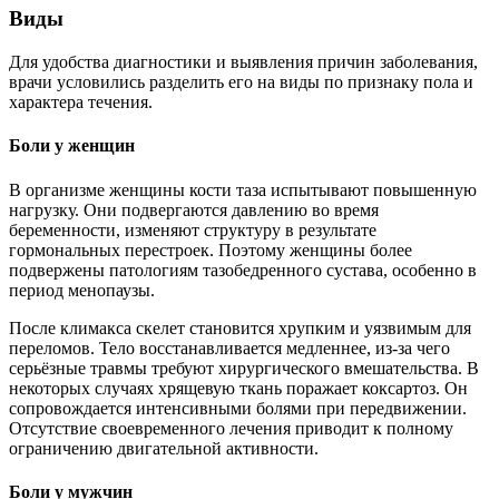
Виды
Для удобства диагностики и выявления причин заболевания,
врачи условились разделить его на виды по признаку пола и
характера течения.
Боли у женщин
В организме женщины кости таза испытывают повышенную
нагрузку. Они подвергаются давлению во время
беременности, изменяют структуру в результате
гормональных перестроек. Поэтому женщины более
подвержены патологиям тазобедренного сустава, особенно в
период менопаузы.
После климакса скелет становится хрупким и уязвимым для
переломов. Тело восстанавливается медленнее, из-за чего
серьёзные травмы требуют хирургического вмешательства. В
некоторых случаях хрящевую ткань поражает коксартоз. Он
сопровождается интенсивными болями при передвижении.
Отсутствие своевременного лечения приводит к полному
ограничению двигательной активности.
Боли у мужчин