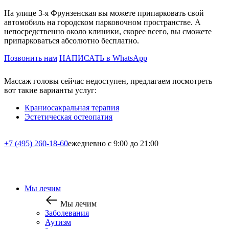
На улице 3-я Фрунзенская вы можете припарковать свой
автомобиль на городском парковочном пространстве. А
непосредственно около клиники, скорее всего, вы сможете
припарковаться абсолютно бесплатно.
Позвонить нам
НАПИСАТЬ в WhatsApp
Массаж головы сейчас недоступен, предлагаем посмотреть
вот такие варианты услуг:
Краниосакральная терапия
Эстетическая остеопатия
+7 (495) 260-18-60
ежедневно с 9:00 до 21:00
Мы лечим
Мы лечим
Заболевания
Аутизм