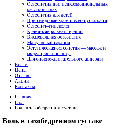
Остеопатия при психоэмоциональных
расстройствах
Остеопатия для детей
При синдроме хронической усталости
Остеопат–гинеколог
Краниосакральная терапия
Висцеральная остеопатия
Мануальная терапия
Эстетическая остеопатия — массаж и
моделирование лица
Для опорно-двигательного аппарата
Врачи
Цены
Отзывы
Акции
Контакты
Главная
Блог
Боль в тазобедренном суставе
Боль в тазобедренном суставе