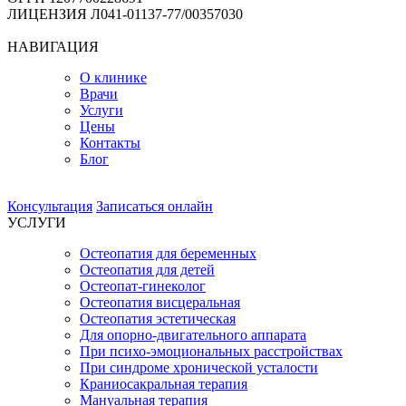
ЛИЦЕНЗИЯ Л041-01137-77/00357030
НАВИГАЦИЯ
О клинике
Врачи
Услуги
Цены
Контакты
Блог
Консультация
Записаться онлайн
УСЛУГИ
Остеопатия для беременных
Остеопатия для детей
Остеопат-гинеколог
Остеопатия висцеральная
Остеопатия эстетическая
Для опорно-двигательного аппарата
При психо-эмоциональных расстройствах
При синдроме хронической усталости
Краниосакральная терапия
Мануальная терапия