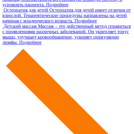
успокоить пациента.
Подробнее
Остеопатия для детей
Остеопатия для детей имеет отличия от
взрослой. Терапевтические процедуры направлены на детей
начиная с младенческого возраста.
Подробнее
Детский массаж
Массаж – это действенный метод справиться
с проявлениями различных заболеваний. Он укрепляет тонус
мышц, улучшает кровообращение, ускоряет циркуляцию
лимфы.
Подробнее