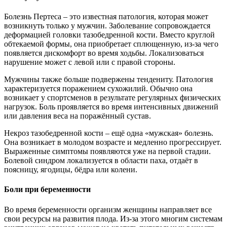
Болезнь Пертеса – это известная патология, которая может
возникнуть только у мужчин. Заболевание сопровождается
деформацией головки тазобедренной кости. Вместо круглой
обтекаемой формы, она приобретает сплющенную, из-за чего
появляется дискомфорт во время ходьбы. Локализоваться
нарушение может с левой или с правой стороны.
Мужчины также больше подвержены тендениту. Патология
характеризуется поражением сухожилий. Обычно она
возникает у спортсменов в результате регулярных физических
нагрузок. Боль проявляется во время интенсивных движений
или давления веса на поражённый сустав.
Некроз тазобедренной кости – ещё одна «мужская» болезнь.
Она возникает в молодом возрасте и медленно прогрессирует.
Выраженные симптомы появляются уже на первой стадии.
Болевой синдром локализуется в области паха, отдаёт в
поясницу, ягодицы, бёдра или колени.
Боли при беременности
Во время беременности организм женщины направляет все
свои ресурсы на развития плода. Из-за этого многим системам