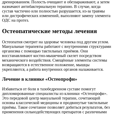
дренированием. Полость очищают и обеззараживают, а затем
назначают антибактериальную терапию. В случае, когда
сустав частично или полностью разрушается, из-за травмы
или дистрофических изменений, выполняют замену элемента
ОДС на протез.
Остеопатические методы лечения
Остеопатия смотрит на здоровье человека под другим углом.
Мануальные терапевты работают с внутренними структурами
организма с помощью тактильных приёмов. Они
восстанавливают костно-мышечный скелет посредством
механического воздействия. Смещённые элементы системы
возвращаются в естественное положение, мышцы
укрепляются, а работа внутренних органов налаживается.
Лечение в клинике «Остеопрофи»
Избавиться от боли в тазобедренном суставе помогут
дипломированные специалисты из клиники «Остеопрофи».
Это передовой центр мануальной терапии, сочетающий
основы классической медицины и продвинутые тактильные
приёмы. Такое сочетание позволяет добиться результатов, без
применения сильнодействующих препаратов с различными