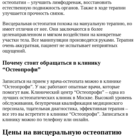
остеопатии – улучшить лимфодренаж, восстановить
естественную подвижность органов. Также в ходе терапии
улучшается прочность связок.
Висцеральная остеопатия похожа на мануальную терапию, но
имеет отличия от нее. Они заключаются в более
целенаправленном и мягком воздействии на конкретные
участки тела. Все манипуляции производятся руками. Терапия
очень аккуратная, пациент не испытывает неприятных
ощущений.
Почему стоит обращаться в клинику
“Остеопрофи”
Записаться на прием у врача-остеопата можно в клинике
“Остеопрофи”. У нас работают опытные врачи, которые
помогут вам. Клинический центр “Остеопрофи” – одна из
лучших остеопатических клиник в Москве. Высокий уровень
обслуживания, безупречная квалификация медицинского
персонала, тщательная диагностика, эффективная терапия –
все это вы встретите в клинике “Остеопрофи”. Записаться в
клинику можно по телефону или онлайн.
Цены на висцеральную остеопатию