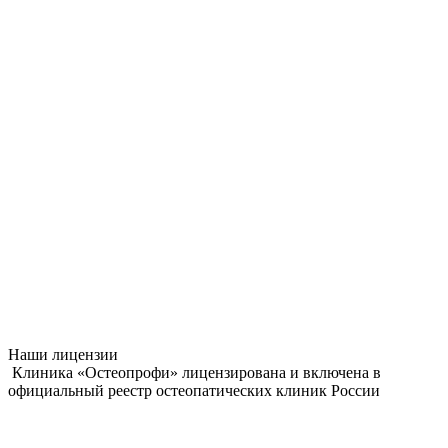
Наши лицензии
Клиника «Остеопрофи» лицензирована и включена в
официальный реестр остеопатических клиник России