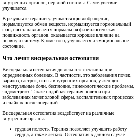
внутренних органов, нервной системы. Самочувствие
улучшается.
В результате терапии улучшается кровообращение,
нормализуется обмен веществ, нормализуется гормональный
фон, восстанавливается нормальная физиологическая
подвижность органов, оказывается хорошее влияние на
нервную систему. Кроме того, улучшается и эмоциональное
состояние.
Что лечит висцеральная остеопатия
Висцеральная остеопатия довольно эффективна при
определенных болезнях. В частности, это заболевания почек,
варикоз, гастрит, птозы внутренних органов, у женщин –
менструальные боли, бесплодие, гинекологические проблемы,
эндометриоз. Также подобная терапия полезна при
заболеваниях мочеполовой сферы, воспалительных процессах
и спайках после операций.
Висцеральная остеопатия воздействует на различные
внутренние органы:
грудная полость. Терапия позволяет улучшить работу
сердца, а также легких. Остеопатия в данном случае