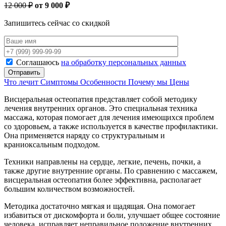
12 000 ₽
от 9 000 ₽
Запишитесь сейчас со скидкой
Соглашаюсь
на обработку персональных данных
Что лечит
Симптомы
Особенности
Почему мы
Цены
Висцеральная остеопатия представляет собой методику
лечения внутренних органов. Это специальная техника
массажа, которая помогает для лечения имеющихся проблем
со здоровьем, а также используется в качестве профилактики.
Она применяется наряду со структуральным и
краниоксальным подходом.
Техники направлены на сердце, легкие, печень, почки, а
также другие внутренние органы. По сравнению с массажем,
висцеральная остеопатия более эффективна, располагает
большим количеством возможностей.
Методика достаточно мягкая и щадящая. Она помогает
избавиться от дискомфорта и боли, улучшает общее состояние
человека, исправляет неправильное положение внутренних