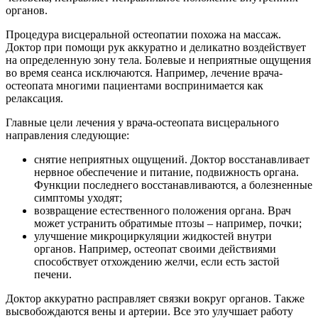
органов.
Процедура висцеральной остеопатии похожа на массаж.
Доктор при помощи рук аккуратно и деликатно воздействует
на определенную зону тела. Болевые и неприятные ощущения
во время сеанса исключаются. Например, лечение врача-
остеопата многими пациентами воспринимается как
релаксация.
Главные цели лечения у врача-остеопата висцерального
направления следующие:
снятие неприятных ощущений. Доктор восстанавливает
нервное обеспечение и питание, подвижность органа.
Функции последнего восстанавливаются, а болезненные
симптомы уходят;
возвращение естественного положения органа. Врач
может устранить обратимые птозы – например, почки;
улучшение микроциркуляции жидкостей внутри
органов. Например, остеопат своими действиями
способствует отхождению желчи, если есть застой
печени.
Доктор аккуратно расправляет связки вокруг органов. Также
высвобождаются вены и артерии. Все это улучшает работу