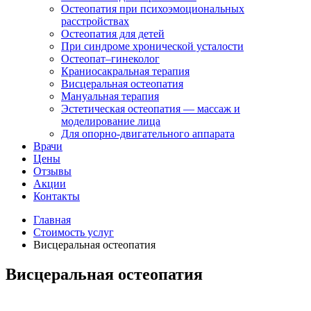
Остеопатия при психоэмоциональных
расстройствах
Остеопатия для детей
При синдроме хронической усталости
Остеопат–гинеколог
Краниосакральная терапия
Висцеральная остеопатия
Мануальная терапия
Эстетическая остеопатия — массаж и
моделирование лица
Для опорно-двигательного аппарата
Врачи
Цены
Отзывы
Акции
Контакты
Главная
Стоимость услуг
Висцеральная остеопатия
Висцеральная остеопатия