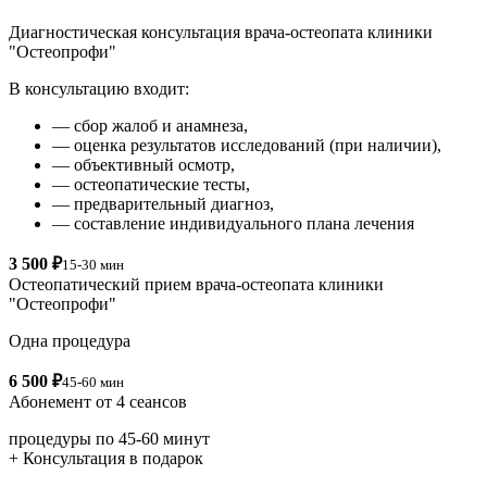
Диагностическая консультация врача-остеопата клиники
"Остеопрофи"
В консультацию входит:
— сбор жалоб и анамнеза,
— оценка результатов исследований (при наличии),
— объективный осмотр,
— остеопатические тесты,
— предварительный диагноз,
— составление индивидуального плана лечения
3 500 ₽
15-30 мин
Остеопатический прием врача-остеопата клиники
"Остеопрофи"
Одна процедура
6 500 ₽
45-60 мин
Абонемент от 4 сеансов
процедуры по 45-60 минут
+ Консультация в подарок