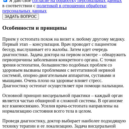
Я даю свое
согласие на обработку персональных данных
в соответствии с
политикой в отношении обработки
персональных данных
Особенности и принципы
Прием у остеопата похож на визит к любому другому медику.
Первый этап – консультация. Врач проводит с пациентом
беседу, выслушивает его жалобы. Затем идет очередь
диагностики. Задача доктора на первом осмотре – обнаружить
первопричины заболевания конкретного органа. С точки
зрения остеопатии, большинство подобных проблем со
здоровьем вызваны проблемами с вегетативной нервной
системой, опорно-двигательным аппаратом, суставами и
мышцами. Очень плохо на здоровье влияет стресс.
Диагностику остеопат осуществляет при помощи пальпации.
Основной принцип висцеральной практики – каждый орган
является частью обширной и сложной системы. В организме
все взаимосвязано. Усилия врача-остеопата направлены на
нормализацию состояния всего тела в целом.
Проведя диагностику, доктор выбирает наиболее подходящую
технику терапии и ее локализацию. Задача висцеральной