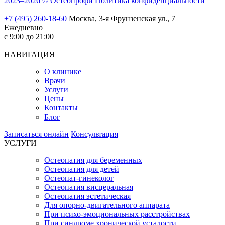
2023–2026 © Остеопрофи
Политика конфиденциальности
+7 (495) 260-18-60
Москва, 3-я Фрунзенская ул., 7
Ежедневно
с 9:00 до 21:00
НАВИГАЦИЯ
О клинике
Врачи
Услуги
Цены
Контакты
Блог
Записаться онлайн
Консультация
УСЛУГИ
Остеопатия для беременных
Остеопатия для детей
Остеопат-гинеколог
Остеопатия висцеральная
Остеопатия эстетическая
Для опорно-двигательного аппарата
При психо-эмоциональных расстройствах
При синдроме хронической усталости