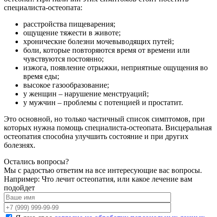
специалиста-остеопата:
расстройства пищеварения;
ощущение тяжести в животе;
хронические болезни мочевыводящих путей;
боли, которые повторяются время от времени или
чувствуются постоянно;
изжога, появление отрыжки, неприятные ощущения во
время еды;
высокое газообразование;
у женщин – нарушение менструаций;
у мужчин – проблемы с потенцией и простатит.
Это основной, но только частичный список симптомов, при
которых нужна помощь специалиста-остеопата. Висцеральная
остеопатия способна улучшить состояние и при других
болезнях.
Остались вопросы?
Мы с радостью ответим на все интересующие вас вопросы.
Например: Что лечит остеопатия, или какое лечение вам
подойдет