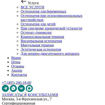
Услуги
ВСЕ УСЛУГИ
Остеопатия для беременных
Остеопатия при психоэмоциональных
расстройствах
Остеопатия для детей
При синдроме хронической усталости
Остепат–гинеколог
Краниосакральная терапия
Висцеральная остеопатия
Мануальная терапия
Эстетическая остеопатия
Для опорно-двигательного аппарата
Врачи
Цены
Отзывы
Акции
Контакты
+7 (495) 260-18-60
ЗАПИСАТЬСЯ
КОНСУЛЬТАЦИЯ
Москва, 3-я Фрунзенская ул., 7
Сертифицированная