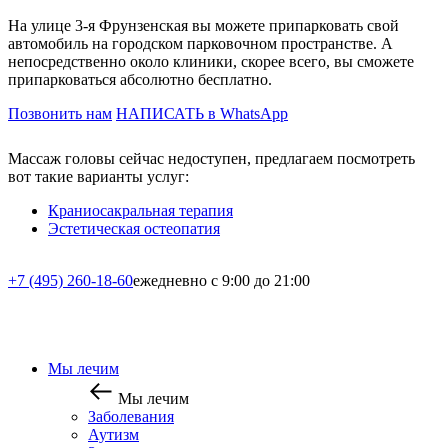
На улице 3-я Фрунзенская вы можете припарковать свой
автомобиль на городском парковочном пространстве. А
непосредственно около клиники, скорее всего, вы сможете
припарковаться абсолютно бесплатно.
Позвонить нам
НАПИСАТЬ в WhatsApp
Массаж головы сейчас недоступен, предлагаем посмотреть
вот такие варианты услуг:
Краниосакральная терапия
Эстетическая остеопатия
+7 (495) 260-18-60
ежедневно с 9:00 до 21:00
Мы лечим
Мы лечим
Заболевания
Аутизм