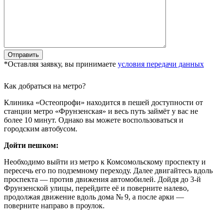
*Оставляя заявку, вы принимаете
условия передачи данных
Как добраться на метро?
Клиника «Остеопрофи» находится в пешей доступности от
станции метро «Фрунзенская» и весь путь займёт у вас не
более 10 минут. Однако вы можете воспользоваться и
городским автобусом.
Дойти пешком:
Необходимо выйти из метро к Комсомольскому проспекту и
пересечь его по подземному переходу. Далее двигайтесь вдоль
проспекта — против движения автомобилей. Дойдя до 3-й
Фрунзенской улицы, перейдите её и поверните налево,
продолжая движение вдоль дома № 9, а после арки —
поверните направо в проулок.