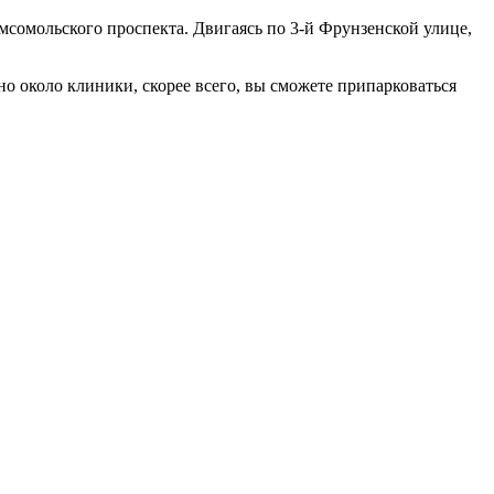
мсомольского проспекта. Двигаясь по 3-й Фрунзенской улице,
о около клиники, скорее всего, вы сможете припарковаться