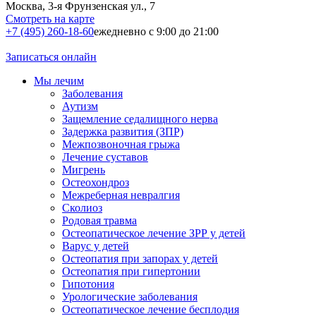
Москва, 3-я Фрунзенская ул., 7
Смотреть на карте
+7 (495) 260-18-60
ежедневно с 9:00 до 21:00
Записаться онлайн
Мы лечим
Заболевания
Аутизм
Защемление седалищного нерва
Задержка развития (ЗПР)
Межпозвоночная грыжа
Лечение суставов
Мигрень
Остеохондроз
Межреберная невралгия
Сколиоз
Родовая травма
Остеопатическое лечение ЗРР у детей
Варус у детей
Остеопатия при запорах у детей
Остеопатия при гипертонии
Гипотония
Урологические заболевания
Остеопатическое лечение бесплодия