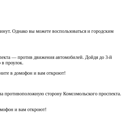
минут. Однако вы можете воспользоваться и городским
спекта — против движения автомобилей. Дойдя до 3-й
 в проулок.
оните в домофон и вам откроют!
 на противоположную сторону Комсомольского проспекта.
омофон и вам откроют!