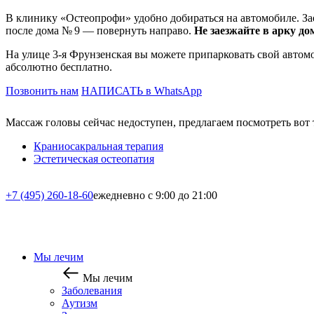
В клинику «Остеопрофи» удобно добираться на автомобиле. За
после дома № 9 — повернуть направо.
Не заезжайте в арку до
На улице 3-я Фрунзенская вы можете припарковать свой автомо
абсолютно бесплатно.
Позвонить нам
НАПИСАТЬ в WhatsApp
Массаж головы сейчас недоступен, предлагаем посмотреть вот 
Краниосакральная терапия
Эстетическая остеопатия
+7 (495) 260-18-60
ежедневно с 9:00 до 21:00
Мы лечим
Мы лечим
Заболевания
Аутизм