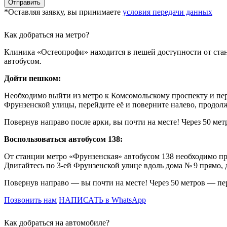
*Оставляя заявку, вы принимаете
условия передачи данных
Как добраться на метро?
Клиника «Остеопрофи» находится в пешей доступности от станц
автобусом.
Дойти пешком:
Необходимо выйти из метро к Комсомольскому проспекту и пер
Фрунзенской улицы, перейдите её и поверните налево, продолж
Повернув направо после арки, вы почти на месте! Через 50 ме
Воспользоваться автобусом 138:
От станции метро «Фрунзенская» автобусом 138 необходимо пр
Двигайтесь по 3-ей Фрунзенской улице вдоль дома № 9 прямо, д
Повернув направо — вы почти на месте! Через 50 метров — пер
Позвонить нам
НАПИСАТЬ в WhatsApp
Как добраться на автомобиле?