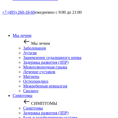
+7 (495) 260-18-60
ежедневно с 9:00 до 21:00
Мы лечим
Мы лечим
Заболевания
Аутизм
Защемление седалищного нерва
Задержка развития (ЗПР)
Межпозвоночная грыжа
Лечение суставов
Мигрень
Остеохондроз
Межреберная невралгия
Сколиоз
Симптомы
СИМПТОМЫ
Симптомы
Задержка развития (ЗПР)
Боль в тазобедренном суставе