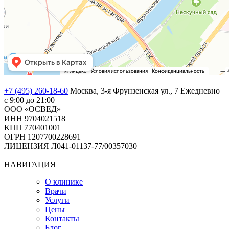
+7 (495) 260-18-60
Москва, 3-я Фрунзенская ул., 7
Ежедневно
с 9:00 до 21:00
ООО «ОСВЕД»
ИНН 9704021518
КПП 770401001
ОГРН 1207700228691
ЛИЦЕНЗИЯ Л041-01137-77/00357030
НАВИГАЦИЯ
О клинике
Врачи
Услуги
Цены
Контакты
Блог