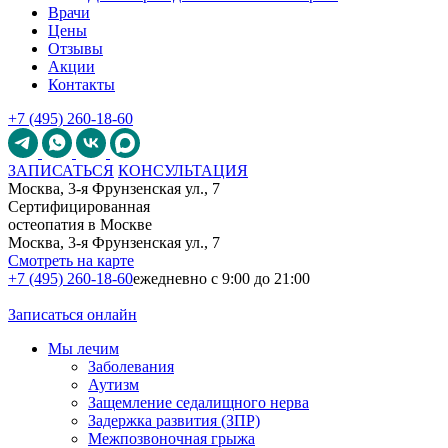
Врачи
Цены
Отзывы
Акции
Контакты
+7 (495) 260-18-60
ЗАПИСАТЬСЯ
КОНСУЛЬТАЦИЯ
Москва, 3-я Фрунзенская ул., 7
Сертифицированная
остеопатия в Москве
Москва, 3-я Фрунзенская ул., 7
Смотреть на карте
+7 (495) 260-18-60
ежедневно с 9:00 до 21:00
Записаться онлайн
Мы лечим
Заболевания
Аутизм
Защемление седалищного нерва
Задержка развития (ЗПР)
Межпозвоночная грыжа