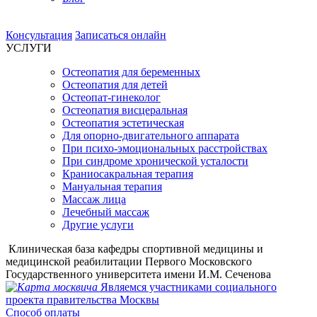
Консультация
Записаться онлайн
УСЛУГИ
Остеопатия для беременных
Остеопатия для детей
Остеопат-гинеколог
Остеопатия висцеральная
Остеопатия эстетическая
Для опорно-двигательного аппарата
При психо-эмоциональных расстройствах
При синдроме хронической усталости
Краниосакральная терапия
Мануальная терапия
Массаж лица
Лечебный массаж
Другие услуги
Клиническая база кафедры спортивной медицины и
медицинской реабилитации Первого Московского
Государственного университета имени И.М. Сеченова
Являемся участниками социального
проекта правительства Москвы
Способ оплаты