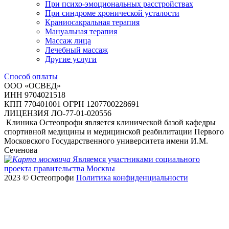
При психо-эмоциональных расстройствах
При синдроме хронической усталости
Краниосакральная терапия
Мануальная терапия
Массаж лица
Лечебный массаж
Другие услуги
Способ оплаты
ООО «ОСВЕД»
ИНН 9704021518
КПП 770401001
ОГРН 1207700228691
ЛИЦЕНЗИЯ ЛО-77-01-020556
Клиника Остеопрофи является клинической базой кафедры
спортивной медицины и медицинской реабилитации Первого
Московского Государственного университета имени И.М.
Сеченова
Являемся участниками социального
проекта правительства Москвы
2023 © Остеопрофи
Политика конфиденциальности