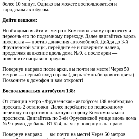
более 10 минут. Однако вы можете воспользоваться и
городским автобусом.
Дойти пешком:
Необходимо выйти из метро к Комсомольскому проспекту и
пересечь его по подземному переходу. Далее двигайтесь вдоль
проспекта — против движения автомобилей. Дойдя до 3-й
Фрунзенской улицы, перейдите её и поверните налево,
продолжая движение вдоль дома № 9, а после арки —
поверните направо в проулок.
Повернув направо после арки, вы почти на месте! Через 50
метров — первый вход справа (дверь тёмно-бордового цвета).
Позвоните в домофон и вам откроют!
Воспользоваться автобусом 138:
От станции метро «Фрунзенская» автобусом 138 необходимо
проехать 2 остановки. Далее перейдите по пешеходному
переходу на противоположную сторону Комсомольского
проспекта. Двигайтесь по 3-ей Фрунзенской улице вдоль дома
№ 9 прямо, до банка ВТБ24, на углу повернуть на право.
Повернув направо — вы почти на месте! Через 50 метров —