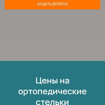
Цены на
ортопедические
стельки