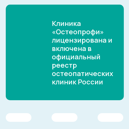
Клиника
«Остеопрофи»
лицензирована и
включена в
официальный
реестр
остеопатических
клиник России